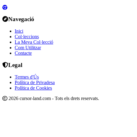
Navegació
Inici
Col·leccions
La Meva Col·lecció
Com Utilitzar
Contacte
Legal
Termes d'Ús
Política de Privadesa
Política de Cookies
2026 cursor-land.com - Tots els drets reservats.