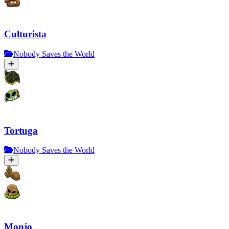
Culturista
Nobody Saves the World
Tortuga
Nobody Saves the World
Monjo