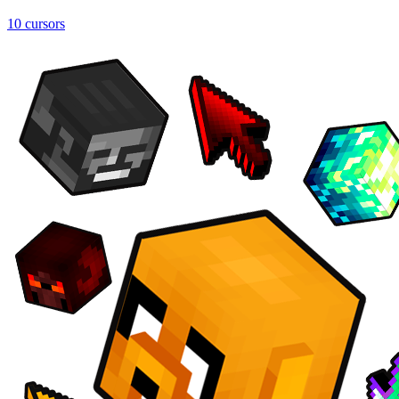
10 cursors