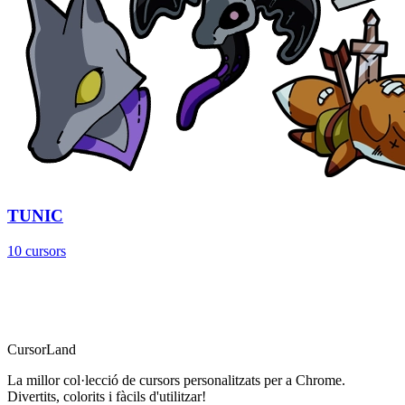
TUNIC
10 cursors
CursorLand
La millor col·lecció de cursors personalitzats per a Chrome.
Divertits, colorits i fàcils d'utilitzar!