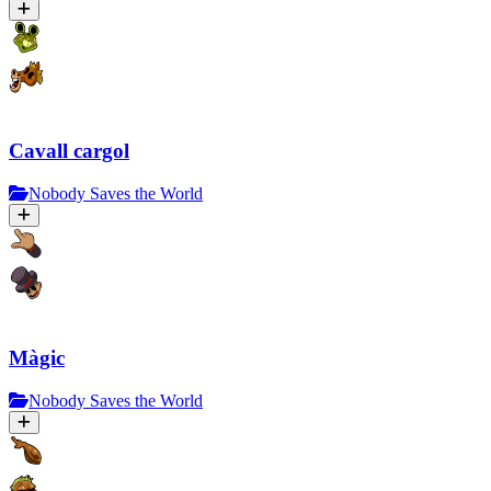
Cavall cargol
Nobody Saves the World
Màgic
Nobody Saves the World