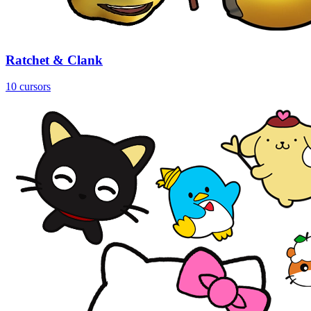
Ratchet & Clank
10 cursors