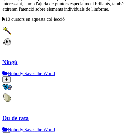
interessant, i amb l'ajuda de punters especialment brillants, també
attireran l'atenció sobre elements individuals de l'informe.
10 cursors en aquesta col·lecció
Ningú
Nobody Saves the World
Ou de rata
Nobody Saves the World