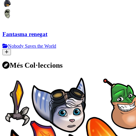
Fantasma renegat
Nobody Saves the World
Més Col·leccions