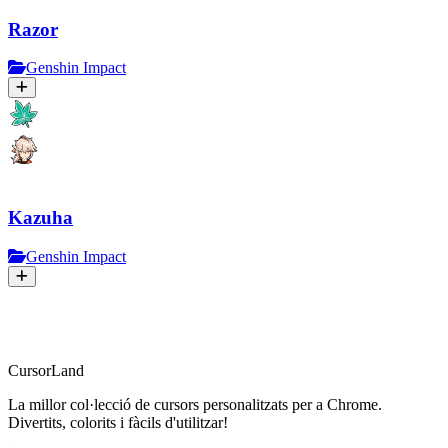
Razor
Genshin Impact
Kazuha
Genshin Impact
CursorLand
La millor col·lecció de cursors personalitzats per a Chrome.
Divertits, colorits i fàcils d'utilitzar!