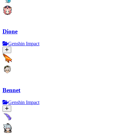
Dione
Genshin Impact
Bennet
Genshin Impact