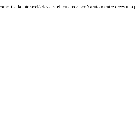
ome. Cada interacció destaca el teu amor per Naruto mentre crees una p