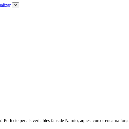
alizar
 Perfecte per als veritables fans de Naruto, aquest cursor encarna força