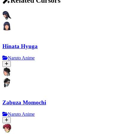
Related Cursors
Hinata Hyuga
Naruto Anime
Zabuza Momochi
Naruto Anime