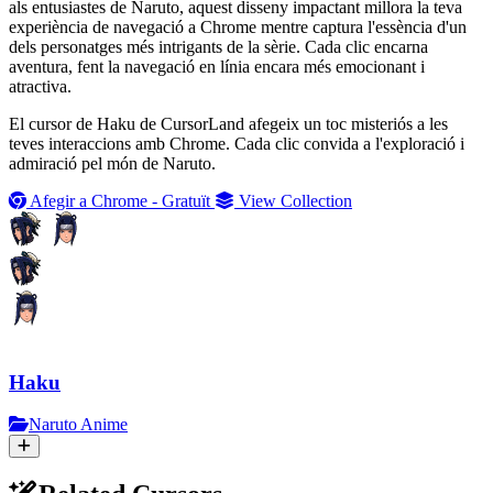
als entusiastes de Naruto, aquest disseny impactant millora la teva
experiència de navegació a Chrome mentre captura l'essència d'un
dels personatges més intrigants de la sèrie. Cada clic encarna
aventura, fent la navegació en línia encara més emocionant i
atractiva.
El cursor de Haku de CursorLand afegeix un toc misteriós a les
teves interaccions amb Chrome. Cada clic convida a l'exploració i
admiració pel món de Naruto.
Afegir a Chrome - Gratuït
View Collection
Haku
Naruto Anime